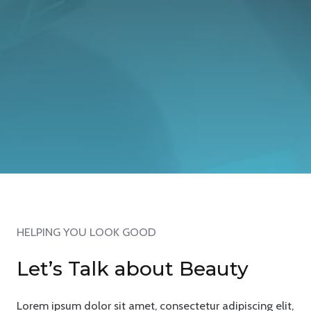
HELPING YOU LOOK GOOD
Let’s Talk about Beauty
Lorem ipsum dolor sit amet, consectetur adipiscing elit,